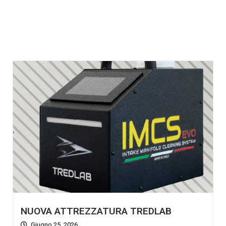
CONTATTI
AREA RISERVATA
NUOVA ATTREZZATURA TREDLAB
Giugno 25, 2026