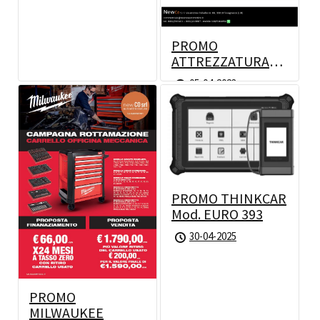
PROMO
ATTREZZATURA
2023
05-04-2023
PROMO THINKCAR
Mod. EURO 393
30-04-2025
PROMO
MILWAUKEE