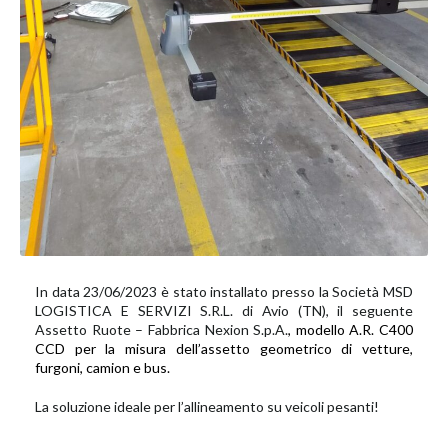
In data 23/06/2023 è stato installato presso la Società MSD
LOGISTICA E SERVIZI S.R.L. di Avio (TN),
il seguente
Assetto Ruote – Fabbrica Nexion S.p.A.
, modello A.R. C400
CCD per la misura dell’assetto geometrico di vetture,
furgoni, camion e bus.
La soluzione ideale per l’allineamento su veicoli pesanti!