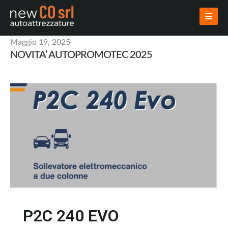
Maggio 19, 2025
AZIENDA
NOVITA’ AUTOPROMOTEC 2025
PRODOTTI
USATI
VENDI USATO
INSTALLAZIONI
PROGETTAZIONI
NOVITÀ
CONTATTI
AREA RISERVATA
P2C 240 EVO