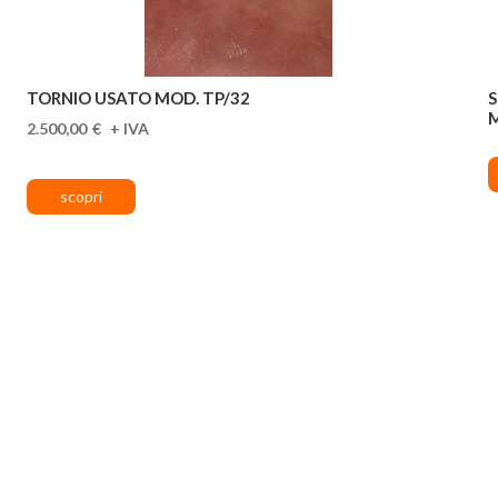
TORNIO USATO MOD. TP/32
S
2.500,00
€