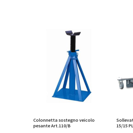
Colonnetta sostegno veicolo
Solleva
pesante Art.110/B
15/15 P