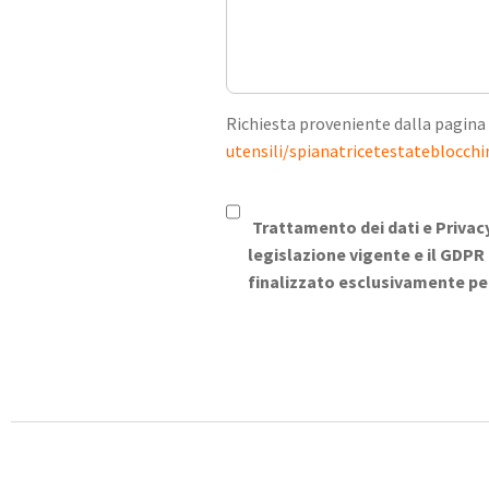
Richiesta proveniente dalla pagina
utensili/spianatricetestateblocch
Trattamento dei dati e Privac
legislazione vigente e il GDPR 
finalizzato esclusivamente per i