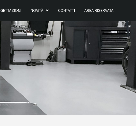
GETTAZIONI
NOVITÀ
CONTATTI
AREA RISERVATA