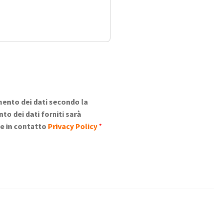
mento dei dati secondo la
to dei dati forniti sarà
ene in contatto
Privacy Policy
*