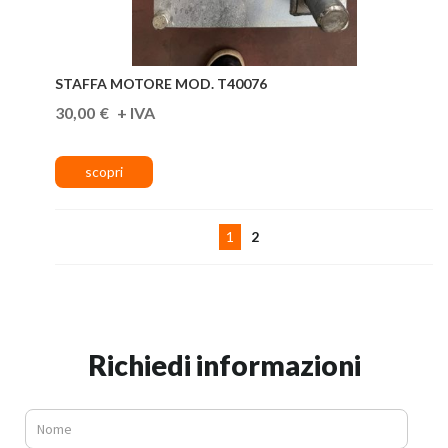
STAFFA MOTORE MOD. T40076
30,00
€
1
2
Richiedi informazioni