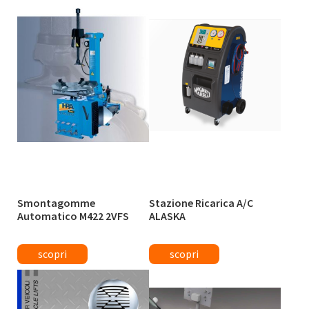
Smontagomme
Stazione Ricarica A/C
Automatico M422 2VFS
ALASKA