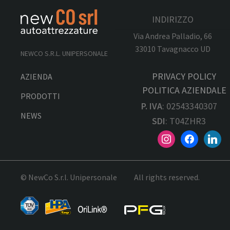
INDIRIZZO
Via Andrea Palladio, 66
33010 Tavagnacco UD
NEWCO S.R.L. UNIPERSONALE
PRIVACY POLICY
AZIENDA
POLITICA AZIENDALE
PRODOTTI
P. IVA
: 02543340307
NEWS
SDI
: T04ZHR3
© NewCo S.r.l. Unipersonale
All rights reserved.