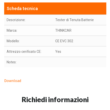
Scheda tecnica
Descrizione:
Tester di Tenuta Batterie
Marca:
THINKCAR
Modello:
CE EVC 302
Attrezzo cerificato CE:
Yes
Notes:
Download
Richiedi informazioni