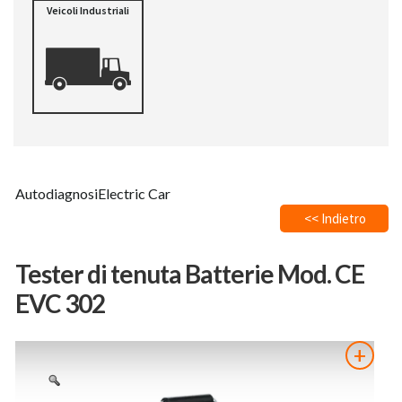
Veicoli Industriali
Autodiagnosi
Electric Car
<< Indietro
Tester di tenuta Batterie Mod. CE
EVC 302