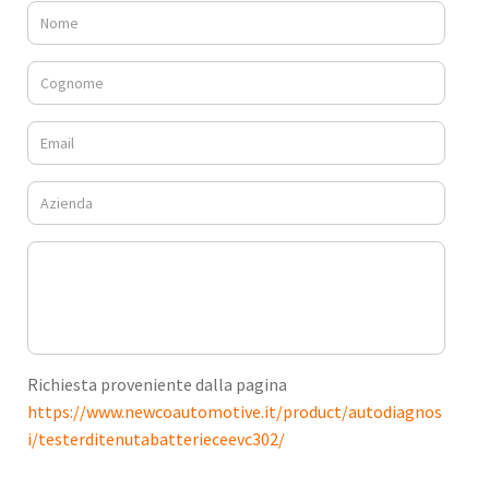
Richiesta proveniente dalla pagina
https://www.newcoautomotive.it/product/autodiagnos
i/testerditenutabatterieceevc302/