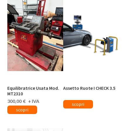
Equilibratrice Usata Mod.
Assetto Ruote I CHECK 3.5
MT2310
300,00
€