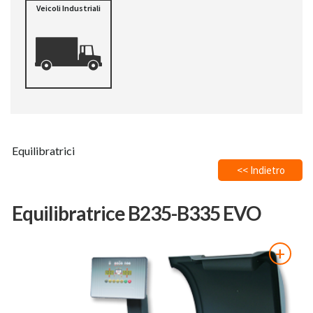
Veicoli Industriali
Equilibratrici
<< Indietro
Equilibratrice B235-B335 EVO