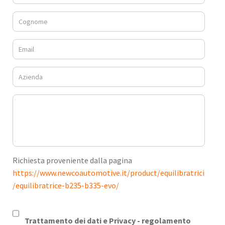
Richiesta proveniente dalla pagina
https://www.newcoautomotive.it/product/equilibratrici
/equilibratrice-b235-b335-evo/
Trattamento dei dati e Privacy -
regolamento