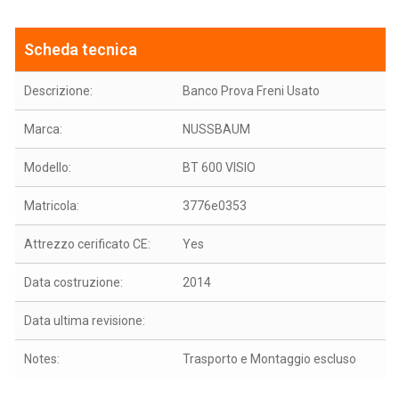
Scheda tecnica
Descrizione:
Banco Prova Freni Usato
Marca:
NUSSBAUM
Modello:
BT 600 VISIO
Matricola:
3776e0353
Attrezzo cerificato CE:
Yes
Data costruzione:
2014
Data ultima revisione:
Notes:
Trasporto e Montaggio escluso