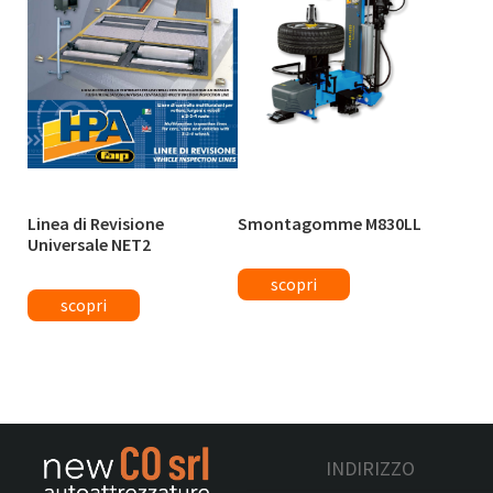
Linea di Revisione
Smontagomme M830LL
Universale NET2
INDIRIZZO