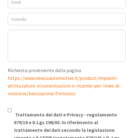
Richiesta proveniente dalla pagina
https://www.newcoautomotive.it/product/impianti-
attrezzature-strumentazioni-e-ricambi-per-linee-di-
revisione/bancoprova-frenivsio/
Trattamento dei dati e Privacy -
regolamento
679/16 e D.Lgs 196/03. In riferimento al
trattamento dei dati secondo la legislazione
vigente e il GDPR (regolamento 679/16) e D. Lgs