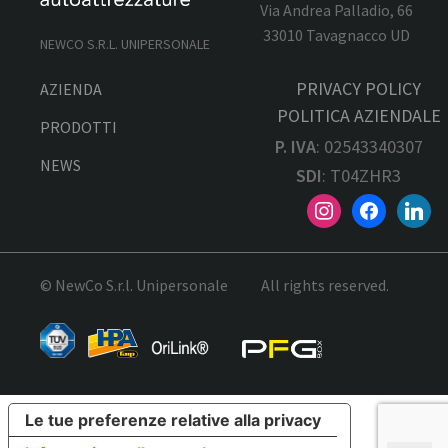
Via Andrea Palladio, 66
33010 Tavagnacco UD
NEWCO S.R.L. UNIPERSONALE
PRIVACY POLICY
AZIENDA
POLITICA AZIENDALE
PRODOTTI
P. IVA
: 02543340307
NEWS
SDI
: T04ZHR3
© NewCo S.r.l. Unipersonale
All rights reserved.
Le tue preferenze relative alla privacy