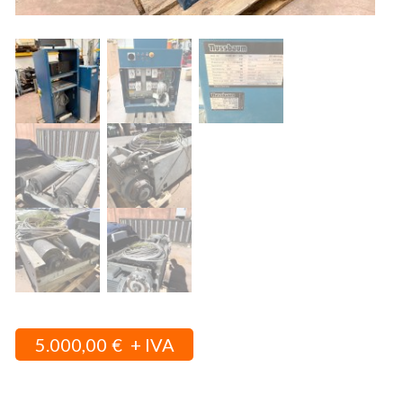
5.000,00
€