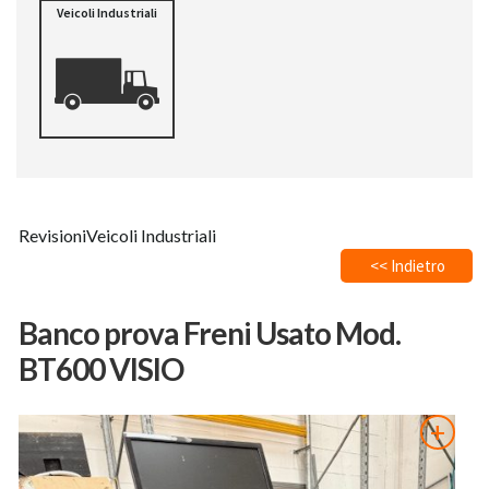
Veicoli Industriali
Revisioni
Veicoli Industriali
<< Indietro
Banco prova Freni Usato Mod.
BT600 VISIO