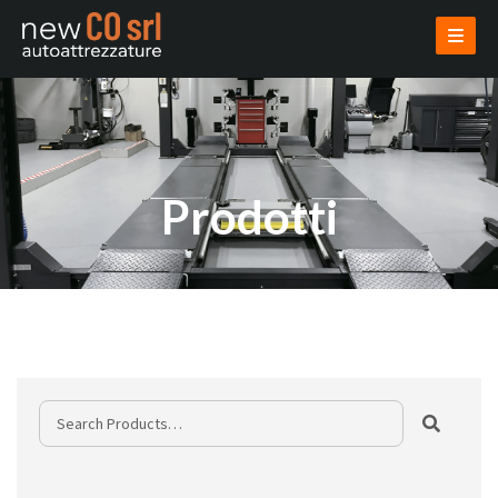
AZIENDA
PRODOTTI
USATI
VENDI USATO
INSTALLAZIONI
PROGETTAZIONI
NOVITÀ
CONTATTI
AREA RISERVATA