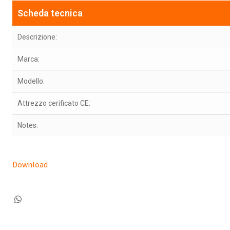
Scheda tecnica
Descrizione:
Marca:
Modello:
Attrezzo cerificato CE:
Notes:
Download