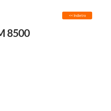
<< Indietro
M 8500