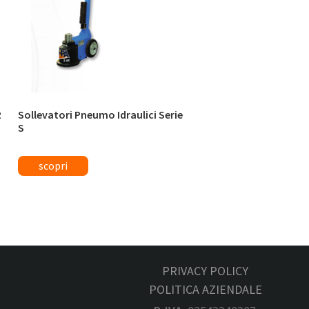
R
Sollevatori Pneumo Idraulici Serie
S
PRIVACY POLICY
POLITICA AZIENDALE