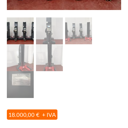
18.000,00
€