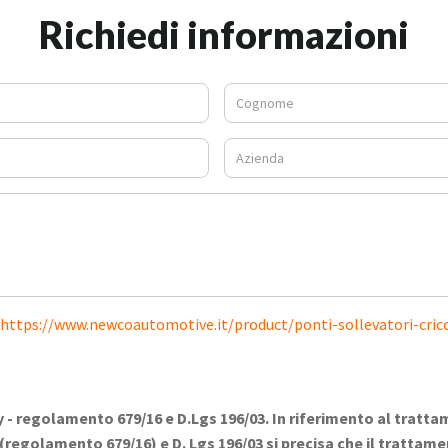
Richiedi informazioni
https://www.newcoautomotive.it/product/ponti-sollevatori-cric
y -
regolamento 679/16 e D.Lgs 196/03. In riferimento al tratta
(regolamento 679/16) e D. Lgs 196/03 si precisa che il trattamen