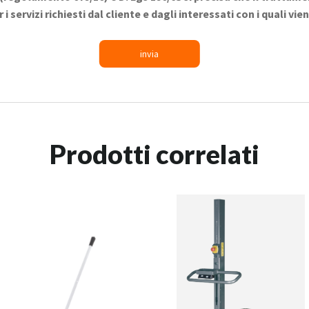
 servizi richiesti dal cliente e dagli interessati con i quali vi
Prodotti correlati