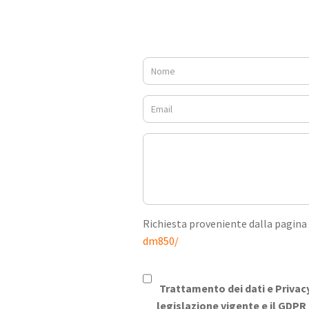
Richiesta proveniente dalla pagina
dm850/
Trattamento dei dati e Privac
legislazione vigente e il GDPR 