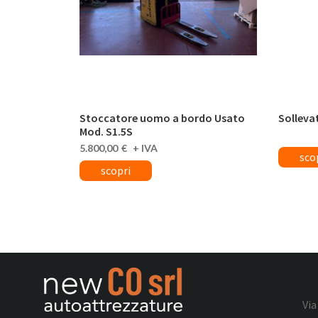
Stoccatore uomo a bordo Usato
Solleva
Mod. S1.5S
5.800,00
€
Via