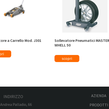
tore a Carrello Mod. J301
Sollevatore Pneumatici MASTE
WHELL 50
AZIENDA
INDIRIZZO
 Andrea Palladio, 66
PRODOTTI