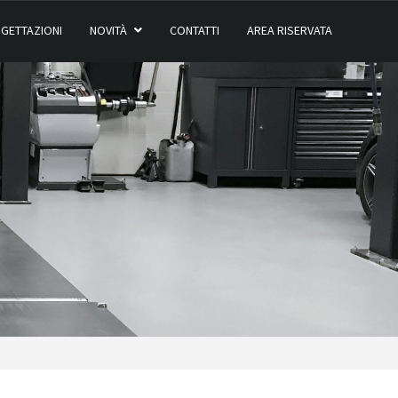
GETTAZIONI
NOVITÀ
CONTATTI
AREA RISERVATA