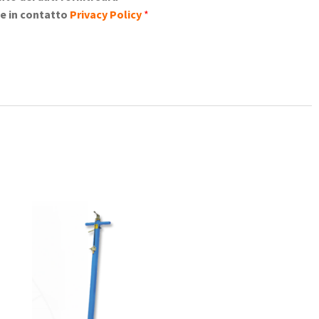
ene in contatto
Privacy Policy
*