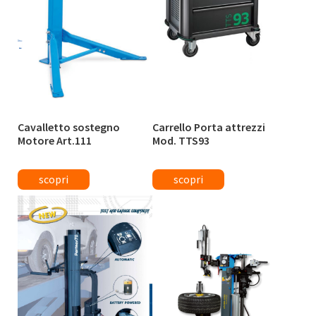
Cavalletto sostegno
Carrello Porta attrezzi
Motore Art.111
Mod. TTS93