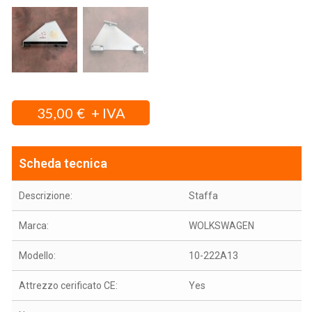
35,00
€
Scheda tecnica
Descrizione:
Staffa
Marca:
WOLKSWAGEN
Modello:
10-222A13
Attrezzo cerificato CE:
Yes