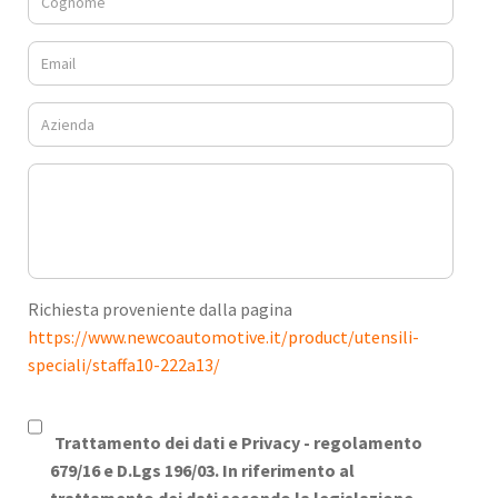
Richiesta proveniente dalla pagina
https://www.newcoautomotive.it/product/utensili-
speciali/staffa10-222a13/
Trattamento dei dati e Privacy -
regolamento
679/16 e D.Lgs 196/03. In riferimento al
trattamento dei dati secondo la legislazione