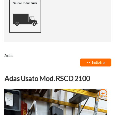
Veicoli Industriali
Adas
<< Indietro
Adas Usato Mod. RSCD 2100