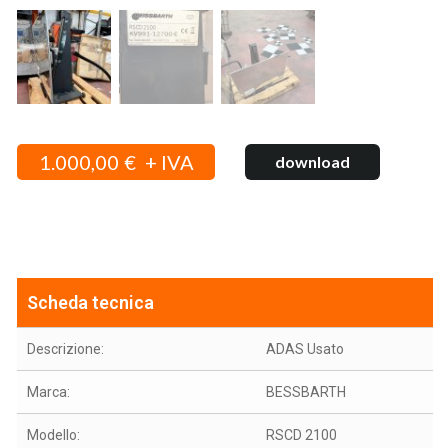
1.000,00
€
download
Scheda tecnica
Descrizione:
ADAS Usato
Marca:
BESSBARTH
Modello:
RSCD 2100