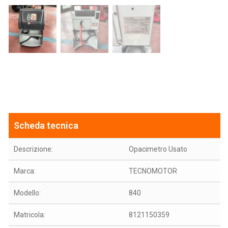
Scheda tecnica
Descrizione:
Opacimetro Usato
Marca:
TECNOMOTOR
Modello:
840
Matricola:
8121150359