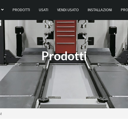
PRODOTTI
USATI
VENDI USATO
INSTALLAZIONI
PRO
M