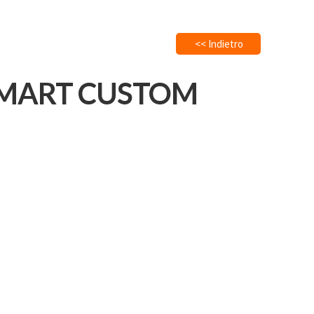
<< Indietro
. SMART CUSTOM