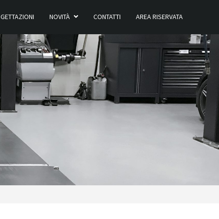
GETTAZIONI
NOVITÀ
CONTATTI
AREA RISERVATA