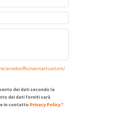
ine/arredoofficinasmartcustom/
mento dei dati secondo la
to dei dati forniti sarà
ene in contatto
Privacy Policy
*