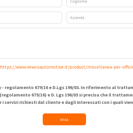
https://www.newcoautomotive.it/product/miscellanea-per-offic
y -
regolamento 679/16 e D.Lgs 196/03. In riferimento al tratta
(regolamento 679/16) e D. Lgs 196/03 si precisa che il trattamen
 servizi richiesti dal cliente e dagli interessati con i quali vi