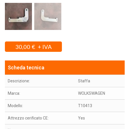
30,00
€
Scheda tecnica
Descrizione:
Staffa
Marca:
WOLKSWAGEN
Modello:
T10413
Attrezzo cerificato CE:
Yes