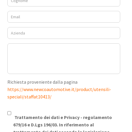
Richiesta proveniente dalla pagina
https://www.newcoautomotive.it/product/utensili-
speciali/staffat10413/
Trattamento dei dati e Privacy -
regolamento
679/16 e D.Lgs 196/03. In riferimento al
trattamento dei dati secondo la legislazione