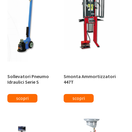
Sollevatori Pneumo
Smonta Ammortizzatori
Idraulici Serie S
447T