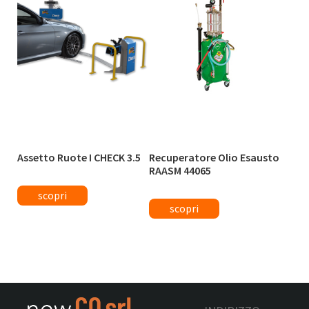
Assetto Ruote I CHECK 3.5
Recuperatore Olio Esausto
RAASM 44065