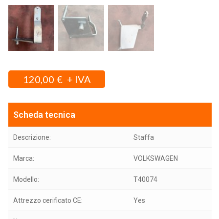
120,00
€
Scheda tecnica
Descrizione:
Staffa
Marca:
VOLKSWAGEN
Modello:
T40074
Attrezzo cerificato CE:
Yes